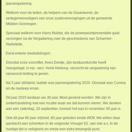
jaarvergadering.
Welkom voor de leden, de helpers van de Graankorrel, de
vertegenwoordigers van onze zusterverenigingen uit de gemeente
Midden-Groningen.
Speciaal welkom voor Harry Mulder, die de powerpointpresentatie gaat
verzorgen na de Vergadering over de geschiedenis van Scharmer-
Harkstede.
Eerst enkele mededelingen:
Doordat onze voorzitter, Kees Dontje, zijn bestuursfunctie heeft
neergelegd, is mij –secr. Henk Nieborg- verzocht de vergadering van
vanavond leiding te geven.
Na 5 jaar stilstand, laatste was jaarvergadering 2020. Oorzaak was Corona
en de nasleep ervan.
Dit jaar 2025 bestaan we 30 jaar. Moet gevierd worden. We zijn in
onderhandeling met een locatie waar we dat kunnen vieren. We denken
aan een zaterdag, 20 september, hoewel het pas in november 30 jaar is.
Ook dit jaar 80 jaar vrijheid. 80 jaar geleden einde WOII. We willen daar
aandacht aan schenken in de volgende Vrouger 62, van mei a.s. In de
huidige tijd is veiligheid en vrede een extra belangrijk punt.