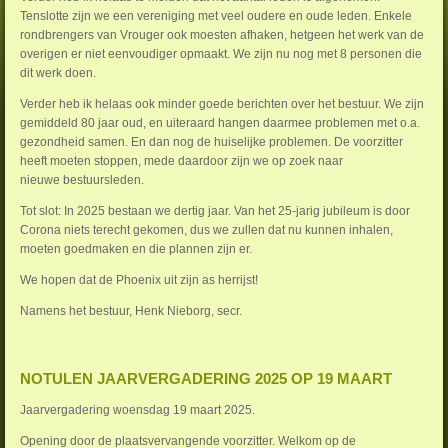
Tenslotte zijn we een vereniging met veel oudere en oude leden. Enkele
rondbrengers van Vrouger ook moesten afhaken, hetgeen het werk van de
overigen er niet eenvoudiger opmaakt. We zijn nu nog met 8 personen die
dit werk doen.
Verder heb ik helaas ook minder goede berichten over het bestuur. We zijn
gemiddeld 80 jaar oud, en uiteraard hangen daarmee problemen met o.a.
gezondheid samen. En dan nog de huiselijke problemen. De voorzitter
heeft moeten stoppen, mede daardoor zijn we op zoek naar
nieuwe bestuursleden.
Tot slot: In 2025 bestaan we dertig jaar. Van het 25-jarig jubileum is door
Corona niets terecht gekomen, dus we zullen dat nu kunnen inhalen,
moeten goedmaken en die plannen zijn er.
We hopen dat de Phoenix uit zijn as herrijst!
Namens het bestuur, Henk Nieborg, secr.
NOTULEN JAARVERGADERING 2025 OP 19 MAART
Jaarvergadering woensdag 19 maart 2025.
Opening door de plaatsvervangende voorzitter. Welkom op de