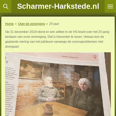
Scharmer-Harkstede.nl
Ga
direct
naar
de
Home
»
Over de vereniging
»
25 jaar
hoofdinhoud
Op 31 december 2019 stond er een artikel in de HS-krant over het 25-jarig
bestaan van onze vereniging. Dat is hieronder te lezen. Helaas kon de
geplande viering van het jubileum vanwege de coronaproblemen niet
doorgaan.