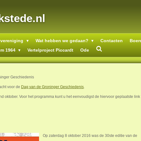
stede.nl
 vereniging
Wat hebben we gedaan?
Contacten
Boer
lm 1964
Vertelproject Piccardt
Ode
inger Geschiedenis
acht voor de
Dag van de Groninger Geschiedenis
.
 oktober. Voor het programma kunt u het eenvoudigst de hiervoor geplaatste link
Op zaterdag 8 oktober 2016 was de 30ste editie van de