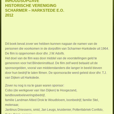
INHOUDSOPGAVE
HISTORISCHE VERENIGING
SCHARMER – HARKSTEDE E.O.
2012
Dit boek bevat zover we hebben kunnen nagaan de namen van de
personen die voorkomen in de dorpsfilm van Scharmer-Harkstede uit 1964.
De film is opgenomen door dhr. J.W. Adolfs.
Het doel van de film was door middel van de voorstellingen geld te
genereren voor het Blindeninstituut. De film zelf werd betaald uit de
sponsorgelden, vooral van middenstanders die langer in beeld bleven
door hun bedrijf te laten filmen. De sponsoractie werd geleid door dhr. T.J.
van Dijken uit Harkstede.
Zover nu nog is na te gaan waren sponsor:
Cobo (de werkgever van Van Dijken) te Hoogezand,
landbouwtoeleveringsbedrijf,
familie Landman Altied Drok te Woudbloem, loonbedrijf, familie Stel,
molenaar,
Jantinus Driessens, smid, Jan Leugs, kruidenier, Pottenfabriek Confido,